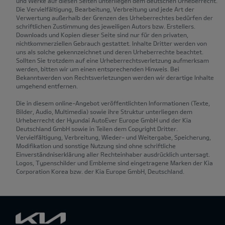
und Werke auf diesen Seiten unterliegen dem deutschen Urheberrecht.
Die Vervielfältigung, Bearbeitung, Verbreitung und jede Art der
Verwertung außerhalb der Grenzen des Urheberrechtes bedürfen der
schriftlichen Zustimmung des jeweiligen Autors bzw. Erstellers.
Downloads und Kopien dieser Seite sind nur für den privaten,
nichtkommerziellen Gebrauch gestattet. Inhalte Dritter werden von
uns als solche gekennzeichnet und deren Urheberrechte beachtet.
Sollten Sie trotzdem auf eine Urheberrechtsverletzung aufmerksam
werden, bitten wir um einen entsprechenden Hinweis. Bei
Bekanntwerden von Rechtsverletzungen werden wir derartige Inhalte
umgehend entfernen.
Die in diesem online-Angebot veröffentlichten Informationen (Texte,
Bilder, Audio, Multimedia) sowie ihre Struktur unterliegen dem
Urheberrecht der Hyundai AutoEver Europe GmbH und der Kia
Deutschland GmbH sowie in Teilen dem Copyright Dritter.
Vervielfältigung, Verbreitung, Wieder- und Weitergabe, Speicherung,
Modifikation und sonstige Nutzung sind ohne schriftliche
Einverständniserklärung aller Rechteinhaber ausdrücklich untersagt.
Logos, Typenschilder und Embleme sind eingetragene Marken der Kia
Corporation Korea bzw. der Kia Europe GmbH, Deutschland.