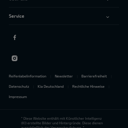
Service
Reifenlabelinformation
Newsletter
Barrierefreiheit
Datenschutz
Kia Deutschland
Rechtliche Hinweise
Impressum
* Diese Website enthält mit Künstlicher Intelligenz
(KI) erstellte Bilder und Hintergründe. Diese dienen
ausschließlich der Veranschaulichung. *