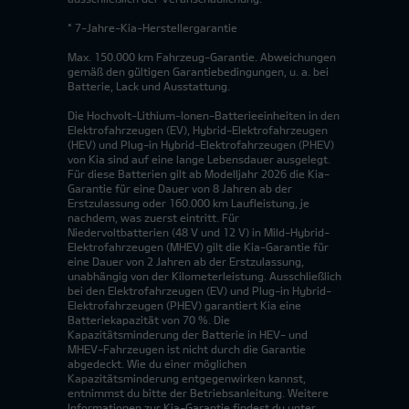
* 7-Jahre-Kia-Herstellergarantie
Max. 150.000 km Fahrzeug-Garantie. Abweichungen
gemäß den gültigen Garantiebedingungen, u. a. bei
Batterie, Lack und Ausstattung.
Die Hochvolt-Lithium-Ionen-Batterieeinheiten in den
Elektrofahrzeugen (EV), Hybrid-Elektrofahrzeugen
(HEV) und Plug-in Hybrid-Elektrofahrzeugen (PHEV)
von Kia sind auf eine lange Lebensdauer ausgelegt.
Für diese Batterien gilt ab Modelljahr 2026 die Kia-
Garantie für eine Dauer von 8 Jahren ab der
Erstzulassung oder 160.000 km Laufleistung, je
nachdem, was zuerst eintritt. Für
Niedervoltbatterien (48 V und 12 V) in Mild-Hybrid-
Elektrofahrzeugen (MHEV) gilt die Kia-Garantie für
eine Dauer von 2 Jahren ab der Erstzulassung,
unabhängig von der Kilometerleistung. Ausschließlich
bei den Elektrofahrzeugen (EV) und Plug-in Hybrid-
Elektrofahrzeugen (PHEV) garantiert Kia eine
Batteriekapazität von 70 %. Die
Kapazitätsminderung der Batterie in HEV- und
MHEV-Fahrzeugen ist nicht durch die Garantie
abgedeckt. Wie du einer möglichen
Kapazitätsminderung entgegenwirken kannst,
entnimmst du bitte der Betriebsanleitung. Weitere
Informationen zur Kia-Garantie findest du unter