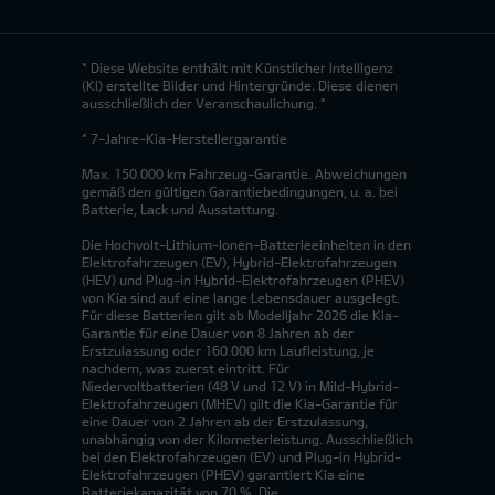
* Diese Website enthält mit Künstlicher Intelligenz
(KI) erstellte Bilder und Hintergründe. Diese dienen
ausschließlich der Veranschaulichung. *
* 7-Jahre-Kia-Herstellergarantie
Max. 150.000 km Fahrzeug-Garantie. Abweichungen
gemäß den gültigen Garantiebedingungen, u. a. bei
Batterie, Lack und Ausstattung.
Die Hochvolt-Lithium-Ionen-Batterieeinheiten in den
Elektrofahrzeugen (EV), Hybrid-Elektrofahrzeugen
(HEV) und Plug-in Hybrid-Elektrofahrzeugen (PHEV)
von Kia sind auf eine lange Lebensdauer ausgelegt.
Für diese Batterien gilt ab Modelljahr 2026 die Kia-
Garantie für eine Dauer von 8 Jahren ab der
Erstzulassung oder 160.000 km Laufleistung, je
nachdem, was zuerst eintritt. Für
Niedervoltbatterien (48 V und 12 V) in Mild-Hybrid-
Elektrofahrzeugen (MHEV) gilt die Kia-Garantie für
eine Dauer von 2 Jahren ab der Erstzulassung,
unabhängig von der Kilometerleistung. Ausschließlich
bei den Elektrofahrzeugen (EV) und Plug-in Hybrid-
Elektrofahrzeugen (PHEV) garantiert Kia eine
Batteriekapazität von 70 %. Die